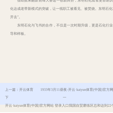
借助效果翻新前锋大赛这一创新阵势，东明石化或者更容易识别
化达成老带新模式的突破，让一线职工被看见、被焚烧。东明石化
开去”。
东明石化与飞书的合作，不仅是一次时期升级，更是石化行业在
导和样板。
上一篇：
开云体育 1933年3月11昼夜-开云·kaiyun体育(中国)官方
下一
开云·kaiyun体育(中国)官方网站 登录入口我国自贸磨练区总和达到22个