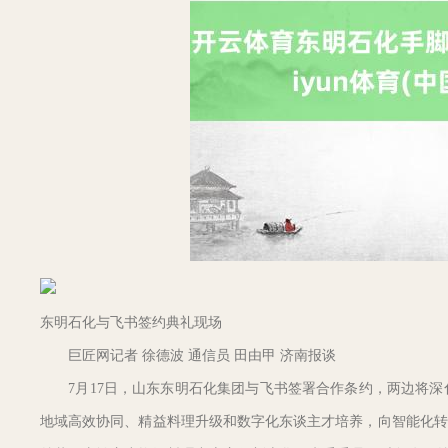
东明石化与飞书签约典礼现场
巨匠网记者 徐德波 通信员 田由甲 济南报谈
7月17日，山东东明石化集团与飞书签署合作条约，两边将深化
地域高效协同、精益料理升级和数字化东谈主才培养，向智能化转