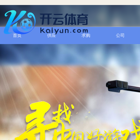
首页
供应
求购
公司