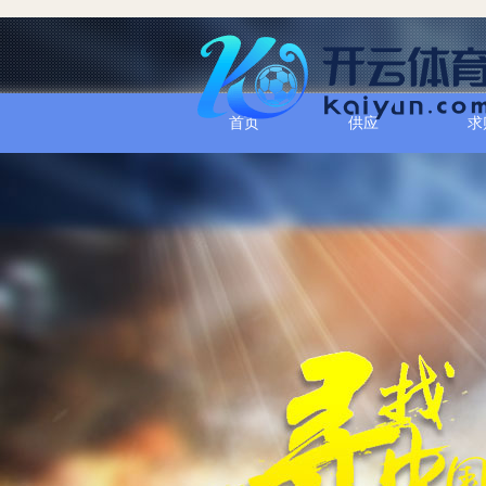
首页
供应
求