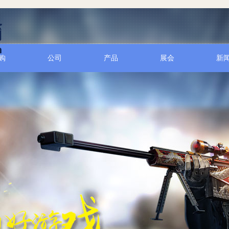
购
公司
产品
展会
新