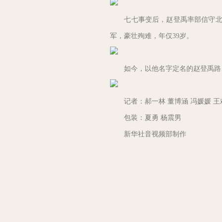
七七事变后，赵登禹率部信守北平城
军，豪壮殉难，年仅39岁。
如今，以他名字定名的赵登禹路、
记者：郝一林 董博涵 冯媛媛 王
包装：夏勇 杨震男
新华社音视频部制作