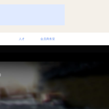
：
人才
会员商务室
图