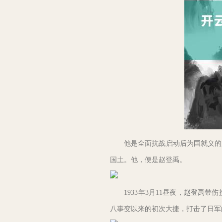
他是全面抗战启动后为国就义的第
国土。他，便是赵登禹。
1933年3月11昼夜，赵登禹带
八事变以来的初次大捷，打击了日军