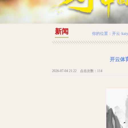
新闻
你的位置：
开云·ka
开云体育
2026-07-04 21:22 点击次数：114