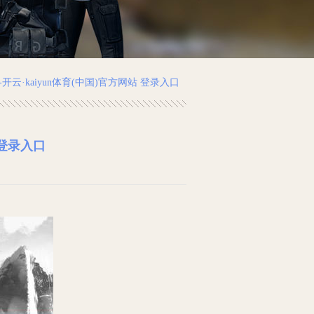
开云·kaiyun体育(中国)官方网站 登录入口
 登录入口