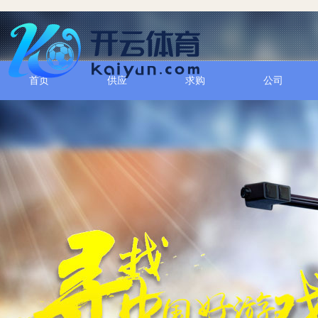
首页
供应
求购
公司