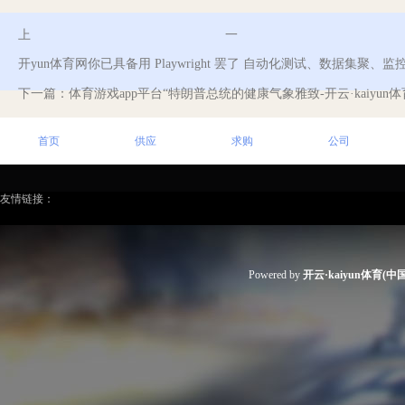
上一
开yun体育网你已具备用 Playwright 罢了 自动化测试、数据集聚、监
下一篇：
体育游戏app平台“特朗普总统的健康气象雅致-开云·kaiyun
首页
供应
求购
公司
友情链接：
Powered by
开云·kaiyun体育(