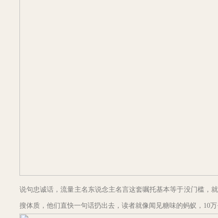
说句忠诚话，流量主名东说念主名言这套嘱托基本等于没门槛，就
搜体质，他们直快一句话扔出去，读者就像闻见糖味的蚂蚁，10万