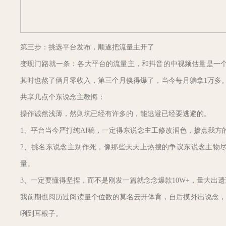
第三步：挑选平台发布，顺遂把流量主开了
变现门路就一条：各大平台的流量主，和抖音的中视频估量是一个
其时也熬了俩月零收入，第三个月倏得爆了，当今每月躺拿1万多
共享几点个东说念主教悔：
操作诚然浅薄，然则坑已经有许多的，能逃避已经要逃避的。
1、平台当今严打纯AI稿，一定得东说念主工修改润色，掺点我方
2、挑名东说念主别作死，像那些天天上热搜的争议东说念主物
量。
3、一定要懂得坚捏，而不是刚发一篇就念念爆款10W+，量大出
我前期也阅历过阅读量个位数的莫名云开体育，自后摸外出说念，
咧到耳根子。