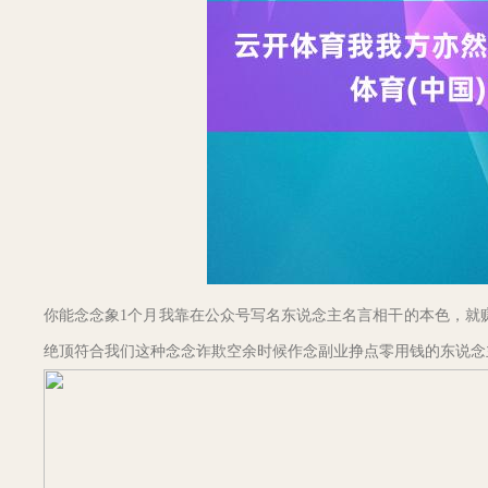
你能念念象1个月我靠在公众号写名东说念主名言相干的本色，就
绝顶符合我们这种念念诈欺空余时候作念副业挣点零用钱的东说念