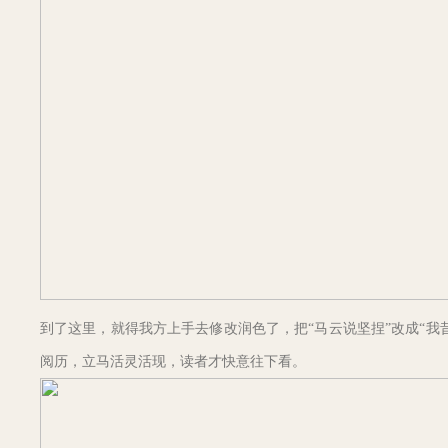
到了这里，就得我方上手去修改润色了，把“马云说坚捏”改成“
阅历，立马活灵活现，读者才快意往下看。