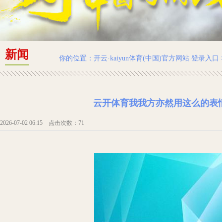
新闻
你的位置：
开云·kaiyun体育(中国)官方网站 登录入口
云开体育我我方亦然用这么的表情-开
2026-07-02 06:15 点击次数：71