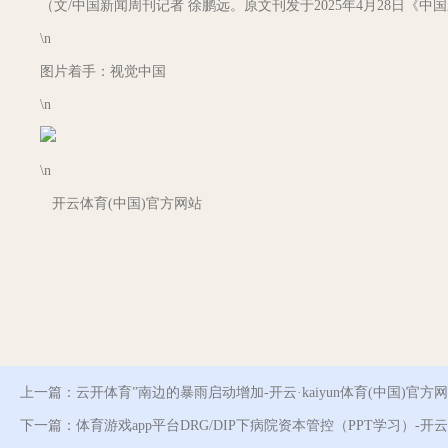
（文/中国新闻周刊记者 徐鹏远。原文刊发于2025年4月28日《中
\n
图片着手：视觉中国
\n
\n
开云体育(中国)官方网站
上一篇：
云开体育”南边的暴雨启动增加-开云·kaiyun体育(中国)官方
下一篇：
体育游戏app平台DRG/DIP下病院资本管控（PPT学习）-开云·