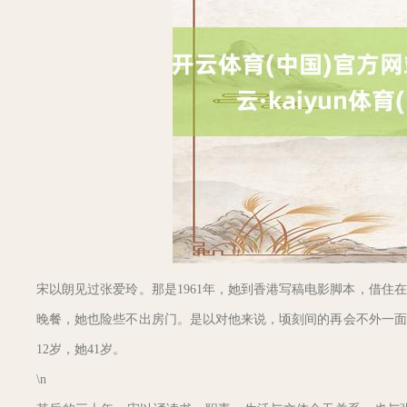
宋以朗见过张爱玲。那是1961年，她到香港写稿电影脚本，借
晚餐，她也险些不出房门。是以对他来说，顷刻间的再会不外一面
12岁，她41岁。
\n