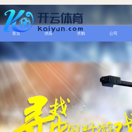
首页
供应
求购
公司