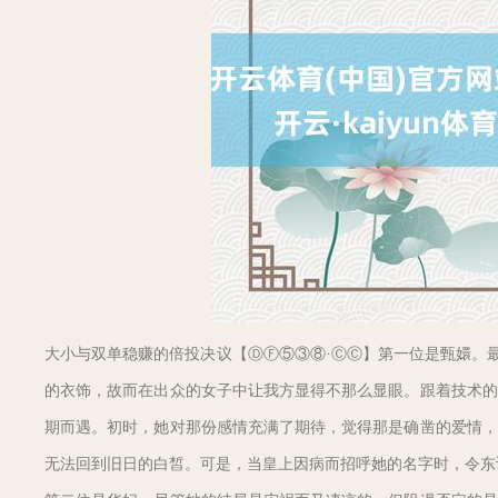
大小与双单稳赚的倍投决议【ⒹⒻ⑤③⑧·ⒸⒸ】第一位是甄嬛。
的衣饰，故而在出众的女子中让我方显得不那么显眼。跟着技术的
期而遇。初时，她对那份感情充满了期待，觉得那是确凿的爱情，
无法回到旧日的白皙。可是，当皇上因病而招呼她的名字时，令东