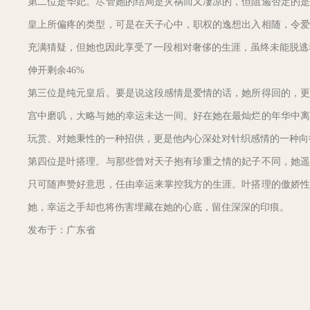
第二位是华妃。尽管她的结局是灾祸而又凄凉的，但阻遏否定的是
皇上所偏疼的类型，可是在天子心中，职权的逸想出入相随，令爱
充满猜疑，但她也因此享受了一段相对奢侈的生涯，虽终未能脱逃
伸开剩余46%
第三位是纯元皇后。要是说这段感情是爱情的话，她所得回的，更
宫中磨叽，大略与她的幸运未达一间。好在她在最灿烂的年华中离
玩赏、对她秉性的一种招供，更是他内心深处对针织感情的一种向
第四位是叶搭理。与那些曾对天子抱有珍重之情的妃子不同，她遥
只可随声赞好意思，任由幸运来掌控我方的生涯。叶搭理的傲娇性
她，幸运之手却也将伤害埋藏在她的心底，留住深深的印痕。
发布于：广东省