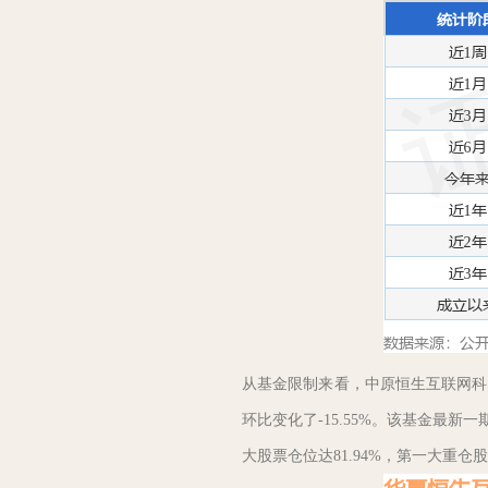
从基金限制来看，中原恒生互联网科技业ET
环比变化了-15.55%。该基金最新
大股票仓位达81.94%，第一大重仓股为