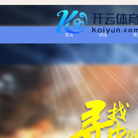
首页
供应
求