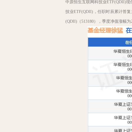
中原恒生互联网科技业ETF(QDII
技业ETF(QDII)，任职时辰累计
(QDII)（513180），季度净值涨幅为2