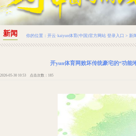
新闻
你的位置：
开云·kaiyun体育(中国)官方网站 登录入口
>
新
开yun体育网败坏传统豪宅的“功能堆砌
2026-05-30 10:53 点击次数：185