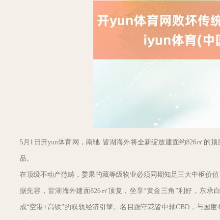
5月1日开yun体育网，南驰·皆湖海外将全新绽放建面约826
品。
在顶级不动产范畴，委果的藏等级物业必须同期知足三大中枢价值
据先容，皆湖海外建面826㎡顶复，坐享“黄金三角”利好，东
成“空港+高铁”的双轨经济引擎。名目踞守花皆中轴CBD，与国度4A