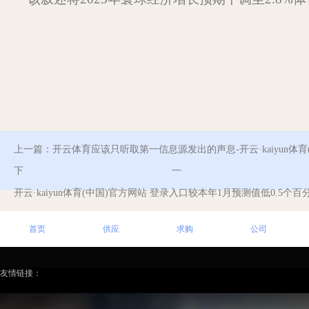
上一篇：
开云体育应该只听取第一信息源发出的声息-开云·kaiyun体育
下一
开云·kaiyun体育(中国)官方网站 登录入口较本年1月预测值低0.5个百分
首页
供应
求购
公司
友情链接：