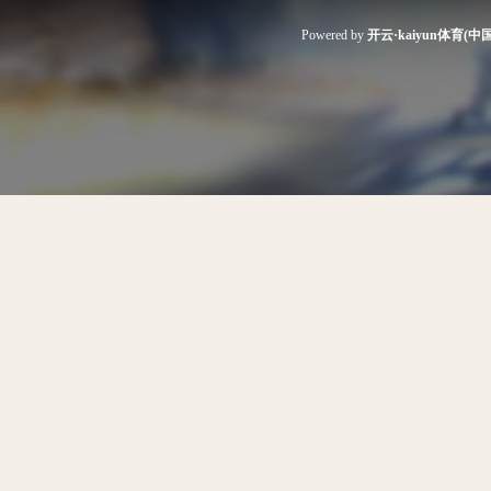
Powered by
开云·kaiyun体育(