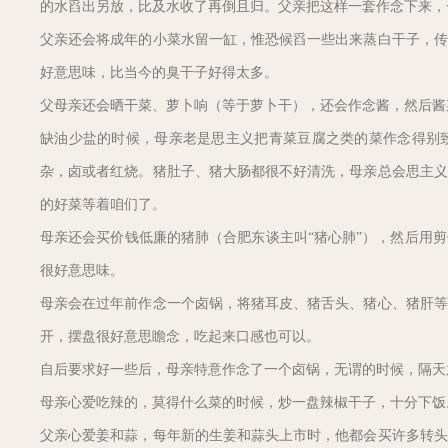
的水舀出另放，比及水收了再倒且归。父亲把这样一套作念下来，
父亲还会将成年的小菜水留一缸，惟恐候舀一些出来蒸白干子，传
好意思味，比当今的臭干子好得太多。
父母亲还会晒干菜、萝卜响（等于萝卜干），还会作念酱，然后酱
缺油少盐的时候，母亲老是思主义把青菜豆腐之类的菜作念得别
杂，卤或者红烧。猪肚子、猪大肠都很不好清洗，母亲总会思主义
的好菜等着咱们了。
母亲还会买价钱低廉的猪肺（合肥东谈主叫“猪心肺”），然后用
很好意思味。
母亲会在过年前作念一个卤锅，将猪耳皮、猪舌头、猪心、猪肝等
开，摆盘很好意思瞻念，吃起来口感也可以。
自后要求好一些后，母亲特意作念了一个卤锅，无谓的时候，隔天
母亲心爱吃辣的，莫得什么菜的时候，炒一盘辣椒干子，十分下饭
父亲心爱姜和蒜，每年新的生姜和蒜头上市时，他都会买许多转头