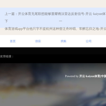
上一篇：
开云体育无尾联想能够显耀镌汰雷达反射信号-开云·kaiyun体
下一
体育游戏app平台他只字不提杭州这种曾泛舟吟唱、常醉忘归之地-开云·k
首页
供应
求购
公司
友情链接：
Powered by
开云·kaiyun体育(